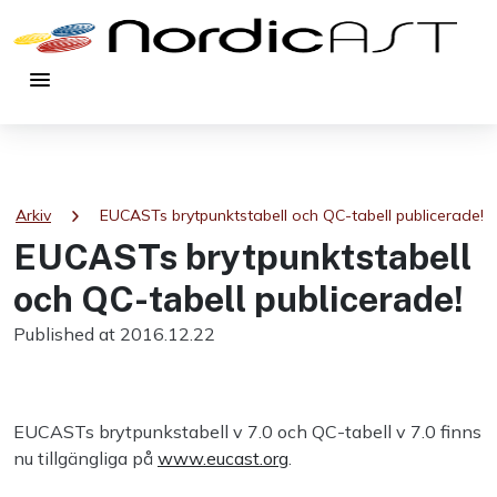
menu
ht
chevron_right
Arkiv
EUCASTs brytpunktstabell och QC-tabell publicerade!
EUCASTs brytpunktstabell
och QC-tabell publicerade!
Published at 2016.12.22
EUCASTs brytpunkstabell v 7.0 och QC-tabell v 7.0 finns
nu tillgängliga på
www.eucast.org
.