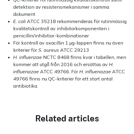
detektion av resistensmekanismer i samma
dokument
E. coli
ATCC 35218 rekommenderas för rutinmässig
kvalitetskontroll av inhibitorkomponenten i
penicillin/inhibitior-kombinationer
För kontroll av oxacillin 1 µg-lappen finns nu även
kriterier för
S. aureus
ATCC 29213
H. influenzae
NCTC 8468 finns kvar i tabellen, men
kommer att utgå från 2016 och ersättas av
H.
influenazae
ATCC 49766. För
H. influenazae
ATCC
49766 finns nu QC-kriterier för ett stort antal
antibiotika.
Related articles