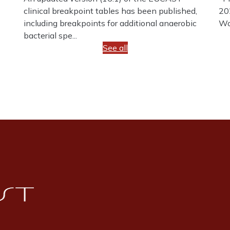
clinical breakpoint tables has been published,
20
including breakpoints for additional anaerobic
Wo
bacterial spe...
See all