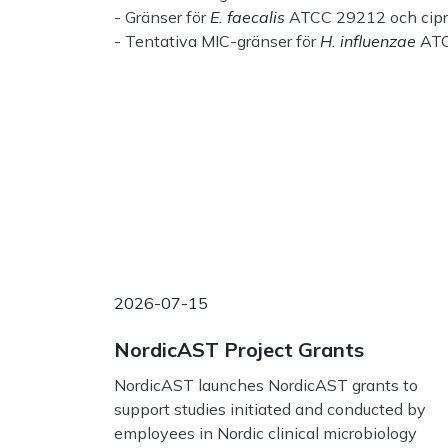
- Gränser för
E. faecalis
ATCC 29212 och ciprof
- Tentativa MIC-gränser för
H. influenzae
AT
2026-07-15
NordicAST Project Grants
NordicAST launches NordicAST grants to
support studies initiated and conducted by
employees in Nordic clinical microbiology