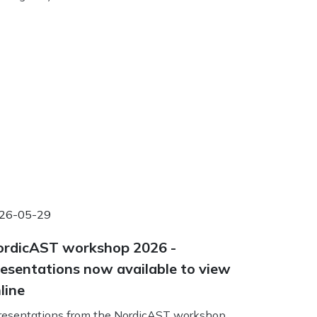
26-05-29
rdicAST workshop 2026 -
esentations now available to view
line
esentations from the NordicAST workshop